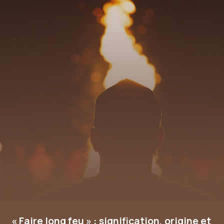
« Faire long feu » : signification, origine et