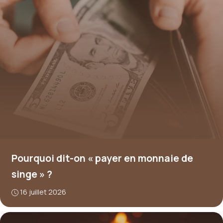
Pourquoi dit-on « payer en monnaie de
singe » ?
16 juillet 2026