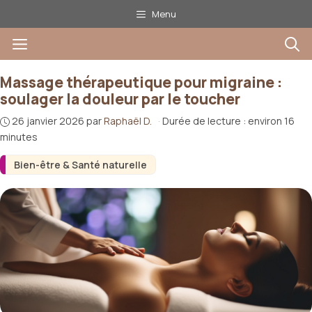
Aller
Menu
au
Menu
contenu
Massage thérapeutique pour migraine :
soulager la douleur par le toucher
26 janvier 2026
par
Raphaël D.
·
Durée de lecture : environ 16
minutes
Bien-être & Santé naturelle