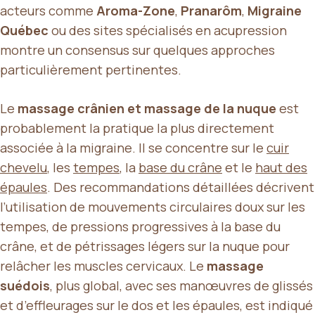
acteurs comme
Aroma-Zone
,
Pranarôm
,
Migraine
Québec
ou des sites spécialisés en acupression
montre un consensus sur quelques approches
particulièrement pertinentes.
Le
massage crânien et massage de la nuque
est
probablement la pratique la plus directement
associée à la migraine. Il se concentre sur le
cuir
chevelu
, les
tempes
, la
base du crâne
et le
haut des
épaules
. Des recommandations détaillées décrivent
l’utilisation de mouvements circulaires doux sur les
tempes, de pressions progressives à la base du
crâne, et de pétrissages légers sur la nuque pour
relâcher les muscles cervicaux. Le
massage
suédois
, plus global, avec ses manœuvres de glissés
et d’effleurages sur le dos et les épaules, est indiqué