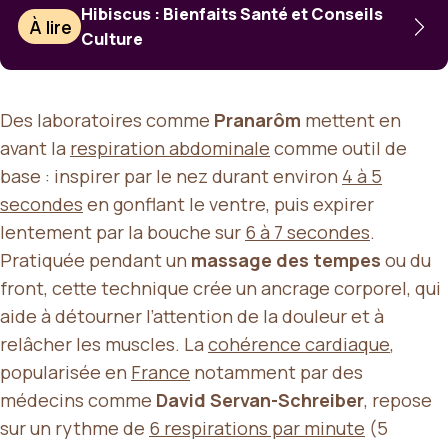
Hibiscus : Bienfaits Santé et Conseils
À lire
Culture
Des laboratoires comme
Pranarôm
mettent en
avant la
respiration abdominale
comme outil de
base : inspirer par le nez durant environ
4 à 5
secondes
en gonflant le ventre, puis expirer
lentement par la bouche sur
6 à 7 secondes
.
Pratiquée pendant un
massage des tempes
ou du
front, cette technique crée un ancrage corporel, qui
aide à détourner l’attention de la douleur et à
relâcher les muscles. La
cohérence cardiaque
,
popularisée en
France
notamment par des
médecins comme
David Servan-Schreiber
, repose
sur un rythme de
6 respirations par minute
(5