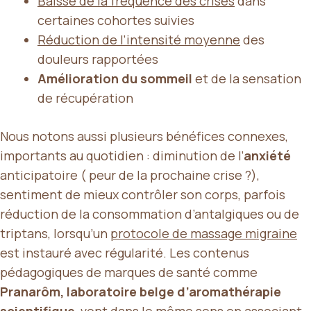
Baisse de la fréquence des crises
dans
certaines cohortes suivies
Réduction de l’intensité moyenne
des
douleurs rapportées
Amélioration du sommeil
et de la sensation
de récupération
Nous notons aussi plusieurs bénéfices connexes,
importants au quotidien : diminution de l’
anxiété
anticipatoire ( peur de la prochaine crise ?),
sentiment de mieux contrôler son corps, parfois
réduction de la consommation d’antalgiques ou de
triptans, lorsqu’un
protocole de massage migraine
est instauré avec régularité. Les contenus
pédagogiques de marques de santé comme
Pranarôm, laboratoire belge d’aromathérapie
scientifique
, vont dans le même sens en associant