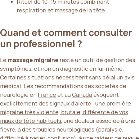
Rituel de 10–15 minutes combinant
respiration et massage de la tête
Quand et comment consulter
un professionnel ?
Le
massage migraine
reste un outil de gestion des
symptômes, et non un diagnostic en lui-même.
Certaines situations nécessitent sans délai un avis
médical. Les recommandations des sociétés de
neurologie en
France
et au
Canada
évoquent
explicitement des signaux d’alerte : une
première
migraine très violente, brutale, différente de vos
maux de tête habituels
, une douleur associée à une
fièvre
, à des
troubles neurologiques
(paralysie,
difficulté à parler, confusion), à une
raideur de nuque