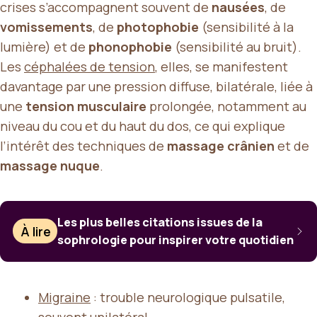
crises s’accompagnent souvent de
nausées
, de
vomissements
, de
photophobie
(sensibilité à la
lumière) et de
phonophobie
(sensibilité au bruit).
Les
céphalées de tension
, elles, se manifestent
davantage par une pression diffuse, bilatérale, liée à
une
tension musculaire
prolongée, notamment au
niveau du cou et du haut du dos, ce qui explique
l’intérêt des techniques de
massage crânien
et de
massage nuque
.
Les plus belles citations issues de la
À lire
sophrologie pour inspirer votre quotidien
Migraine
: trouble neurologique pulsatile,
souvent unilatéral