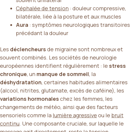
Céphalée de tension
: douleur compressive,
bilatérale, liée à la posture et aux muscles
Aura
: symptômes neurologiques transitoires
précédant la douleur
Les
déclencheurs
de migraine sont nombreux et
souvent combinés. Les sociétés de neurologie
européennes identifient régulièrement : le
stress
chronique
, un
manque de sommeil
, la
déshydratation
, certaines habitudes alimentaires
(alcool, nitrites, glutamate, excès de caféine), les
variations hormonales
chez les femmes, les
changements de météo, ainsi que des facteurs
sensoriels comme la
lumière agressive
ou le
bruit
continu
. Une composante cruciale, sur laquelle le
massage agit directement, reste la
tension