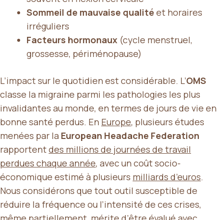
Sommeil de mauvaise qualité
et horaires
irréguliers
Facteurs hormonaux
(cycle menstruel,
grossesse, périménopause)
L’impact sur le quotidien est considérable. L’
OMS
classe la migraine parmi les pathologies les plus
invalidantes au monde, en termes de jours de vie en
bonne santé perdus. En
Europe
, plusieurs études
menées par la
European Headache Federation
rapportent
des millions de journées de travail
perdues chaque année
, avec un coût socio-
économique estimé à plusieurs
milliards d’euros
.
Nous considérons que tout outil susceptible de
réduire la fréquence ou l’intensité de ces crises,
même partiellement, mérite d’être évalué avec