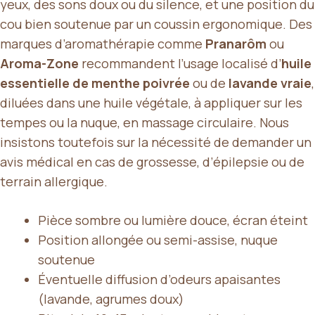
yeux, des sons doux ou du silence, et une position du
cou bien soutenue par un coussin ergonomique. Des
marques d’aromathérapie comme
Pranarôm
ou
Aroma-Zone
recommandent l’usage localisé d’
huile
essentielle de menthe poivrée
ou de
lavande vraie
,
diluées dans une huile végétale, à appliquer sur les
tempes ou la nuque, en massage circulaire. Nous
insistons toutefois sur la nécessité de demander un
avis médical en cas de grossesse, d’épilepsie ou de
terrain allergique.
Pièce sombre ou lumière douce, écran éteint
Position allongée ou semi-assise, nuque
soutenue
Éventuelle diffusion d’odeurs apaisantes
(lavande, agrumes doux)