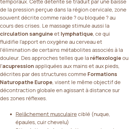
temporaux. Cette détente se traduit par une baisse
de la pression perçue dans la région cervicale, zone
souvent décrite comme raide ? ou bloquée ? au
cours des crises. Le massage stimule aussi la
circulation sanguine
et
lymphatique
, ce qui
fluidifie l’apport en oxygène au cerveau et
l’élimination de certains métabolites associés à la
douleur. Des approches telles que la
réflexologie
ou
l’
acupression
appliquées aux mains et aux pieds,
décrites par des structures comme
Formations
Naturopathe Europe
, visent le même objectif de
décontraction globale en agissant à distance sur
des zones réflexes.
Relâchement musculaire
ciblé (nuque,
épaules, cuir chevelu)