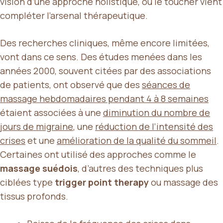
vision d’une approche holistique, où le toucher vient
compléter l’arsenal thérapeutique.
Des recherches cliniques, même encore limitées,
vont dans ce sens. Des études menées dans les
années 2000, souvent citées par des associations
de patients, ont observé que des
séances de
massage hebdomadaires pendant 4 à 8 semaines
étaient associées à une
diminution du nombre de
jours de migraine
, une
réduction de l’intensité des
crises
et une
amélioration de la qualité du sommeil
.
Certaines ont utilisé des approches comme le
massage suédois
, d’autres des techniques plus
ciblées type
trigger point therapy
ou massage des
tissus profonds.