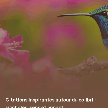
Citations inspirantes autour du colibri :
symboles, sens et impact