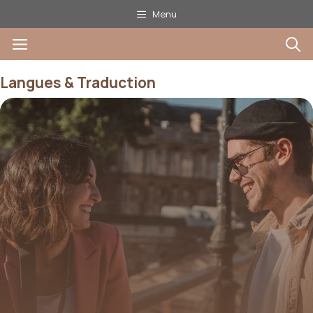
Aller
Menu
au
Menu
contenu
Langues & Traduction