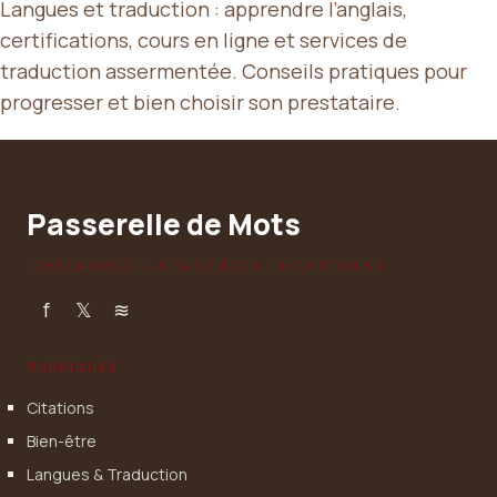
Langues et traduction : apprendre l’anglais,
certifications, cours en ligne et services de
traduction assermentée. Conseils pratiques pour
progresser et bien choisir son prestataire.
Passerelle de Mots
FRANCHISSEZ LES BARRIÈRES LINGUISTIQUES
f
𝕏
≋
RUBRIQUES
Citations
Bien-être
Langues & Traduction