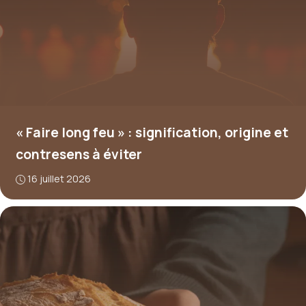
« Faire long feu » : signification, origine et
contresens à éviter
16 juillet 2026