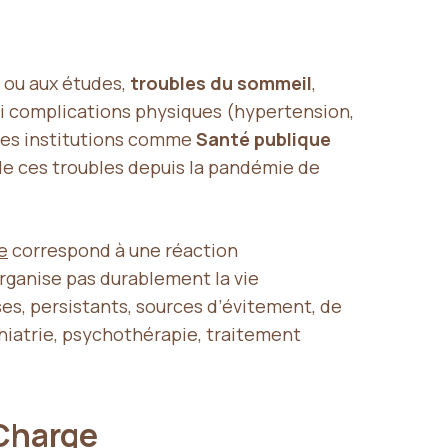
l ou aux études,
troubles du sommeil
,
si complications physiques (hypertension,
 des institutions comme
Santé publique
de ces troubles depuis la pandémie de
e
correspond à une réaction
organise pas durablement la vie
s, persistants, sources d’évitement, de
chiatrie, psychothérapie, traitement
 Charge