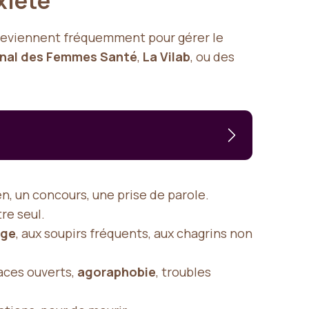
xiété
eviennent fréquemment pour gérer le
nal des Femmes Santé
,
La Vilab
, ou des
, un concours, une prise de parole.
re seul.
rge
, aux soupirs fréquents, aux chagrins non
paces ouverts,
agoraphobie
, troubles