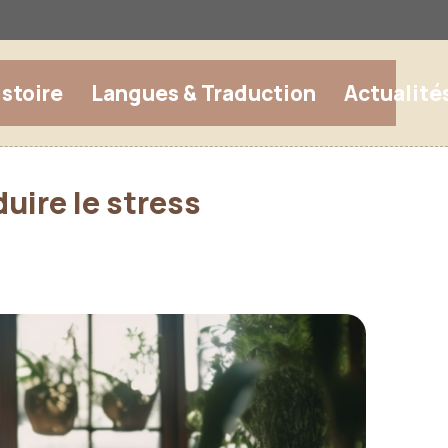
istoire
Langues & Traduction
Actualité
uire le stress