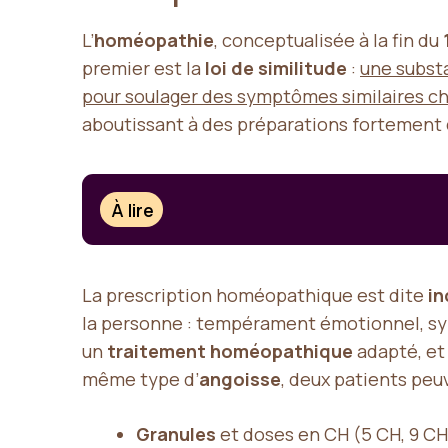
L’
homéopathie
, conceptualisée à la fin du
premier est la
loi de similitude
:
une substa
pour soulager des symptômes similaires ch
aboutissant à des préparations fortement
À lire
La prescription homéopathique est dite
in
la personne : tempérament émotionnel, sym
un
traitement homéopathique
adapté, et
même type d’
angoisse
, deux patients peu
Granules
et doses en CH (5 CH, 9 CH,