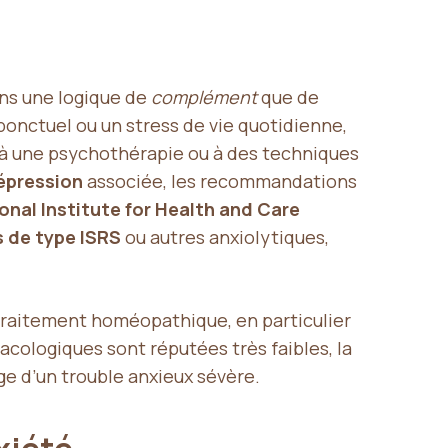
ans une logique de
complément
que de
 ponctuel ou un stress de vie quotidienne,
 à une psychothérapie ou à des techniques
épression
associée, les recommandations
onal Institute for Health and Care
 de type ISRS
ou autres anxiolytiques,
 traitement homéopathique, en particulier
acologiques sont réputées très faibles, la
ge d’un trouble anxieux sévère.