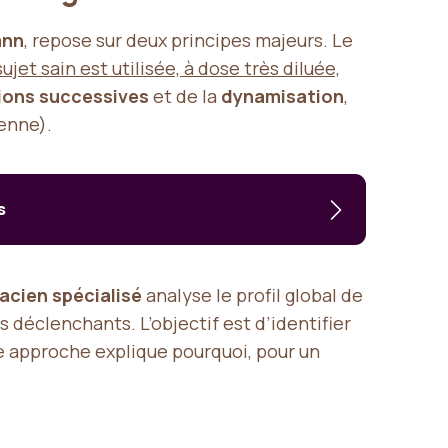
ann
, repose sur deux principes majeurs. Le
t sain est utilisée, à dose très diluée,
tions successives
et de la
dynamisation
,
enne).
s
cien spécialisé
analyse le profil global de
éclenchants. L’objectif est d’identifier
e approche explique pourquoi, pour un