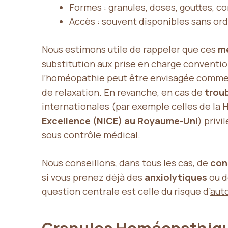
Formes : granules, doses, gouttes, 
Accès : souvent disponibles sans o
Nous estimons utile de rappeler que ces
m
substitution aux prise en charge conventi
l’homéopathie peut être envisagée comme u
de relaxation. En revanche, en cas de
trou
internationales (par exemple celles de la
H
Excellence (NICE) au Royaume-Uni
) privi
sous contrôle médical.
Nous conseillons, dans tous les cas, de
con
si vous prenez déjà des
anxiolytiques
ou 
question centrale est celle du risque d’
aut