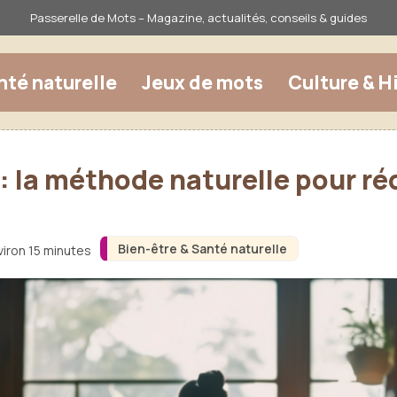
Passerelle de Mots – Magazine, actualités, conseils & guides
nté naturelle
Jeux de mots
Culture & H
 la méthode naturelle pour réd
Bien-être & Santé naturelle
viron 15 minutes