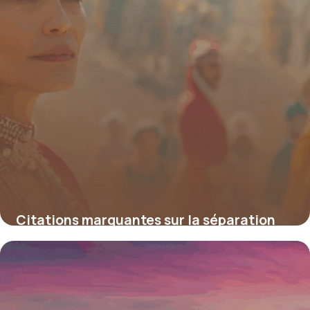
Citations marquantes sur la séparation
des pouvoirs : repères, enjeux et héritage
4 juillet 2025