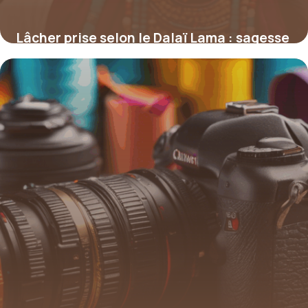
Lâcher prise selon le Dalaï Lama : sagesse
et apaisement pour l’esprit
4 juillet 2025