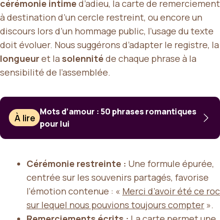
cérémonie intime
d’adieu, la carte de remerciement
à destination d’un cercle restreint, ou encore un
discours lors d’un hommage public, l’usage du texte
doit évoluer. Nous suggérons d’adapter le registre, la
longueur
et la
solennité
de chaque phrase à la
sensibilité de l’assemblée.
Mots d’amour : 50 phrases romantiques
À lire
pour lui
Cérémonie restreinte :
Une formule épurée,
centrée sur les souvenirs partagés, favorise
l’émotion contenue : «
Merci d’avoir été ce roc
sur lequel nous pouvions toujours compter
».
Remerciements écrits :
La carte permet une