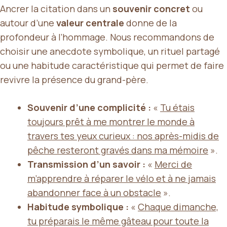
Ancrer la citation dans un
souvenir concret
ou
autour d’une
valeur centrale
donne de la
profondeur à l’hommage. Nous recommandons de
choisir une anecdote symbolique, un rituel partagé
ou une habitude caractéristique qui permet de faire
revivre la présence du grand-père.
Souvenir d’une complicité :
«
Tu étais
toujours prêt à me montrer le monde à
travers tes yeux curieux : nos après-midis de
pêche resteront gravés dans ma mémoire
».
Transmission d’un savoir :
«
Merci de
m’apprendre à réparer le vélo et à ne jamais
abandonner face à un obstacle
».
Habitude symbolique :
«
Chaque dimanche,
tu préparais le même gâteau pour toute la