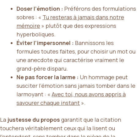
Doser l’émotion :
Préférons des formulations
sobres : «
Tu resteras à jamais dans notre
mémoire
» plutôt que des expressions
hyperboliques.
Éviter l’impersonnel :
Bannissons les
formules toutes faites, pour choisir un mot ou
une anecdote qui caractérise vraiment le
grand-père disparu.
Ne pas forcer la larme :
Un hommage peut
susciter l’émotion sans jamais tomber dans le
larmoyant : «
Avec toi, nous avons appris à
savourer chaque instant
».
La
justesse du propos
garantit que la citation
touchera véritablement ceux qui la lisent ou
l’entendent, sans tomber dans le piège de la