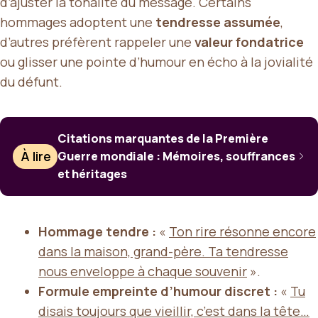
d’ajuster la tonalité du message. Certains
hommages adoptent une
tendresse assumée
,
d’autres préfèrent rappeler une
valeur fondatrice
ou glisser une pointe d’humour en écho à la jovialité
du défunt.
Citations marquantes de la Première
À lire
Guerre mondiale : Mémoires, souffrances
et héritages
Hommage tendre :
«
Ton rire résonne encore
dans la maison, grand-père. Ta tendresse
nous enveloppe à chaque souvenir
».
Formule empreinte d’humour discret :
«
Tu
disais toujours que vieillir, c’est dans la tête…