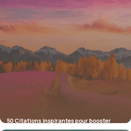
50 Citations inspirantes pour booster
votre démarche de coaching