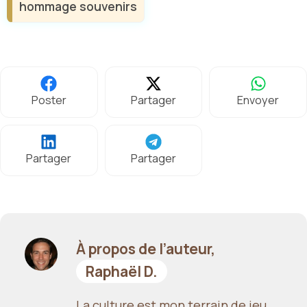
hommage souvenirs
Poster
Partager
Envoyer
Partager
Partager
À propos de l’auteur,
Raphaël D.
La culture est mon terrain de jeu