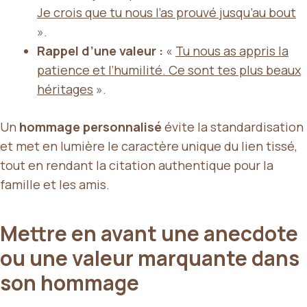
Je crois que tu nous l’as prouvé jusqu’au bout
».
Rappel d’une valeur :
«
Tu nous as appris la
patience et l’humilité. Ce sont tes plus beaux
héritages
».
Un
hommage personnalisé
évite la standardisation
et met en lumière le caractère unique du lien tissé,
tout en rendant la citation authentique pour la
famille et les amis.
Mettre en avant une anecdote
ou une valeur marquante dans
son hommage