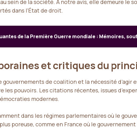
 au sein de la société. À notre avis, elle demeure le 
tés dans l’État de droit.
uantes de la Première Guerre mondiale : Mémoires, souf
oraines et critiques du prin
de gouvernements de coalition et la nécessité d’agir 
e les pouvoirs. Les citations récentes, issues d’exper
 démocraties modernes.
amment dans les régimes parlementaires où le gouv
if plus poreuse, comme en France où le gouvernement 