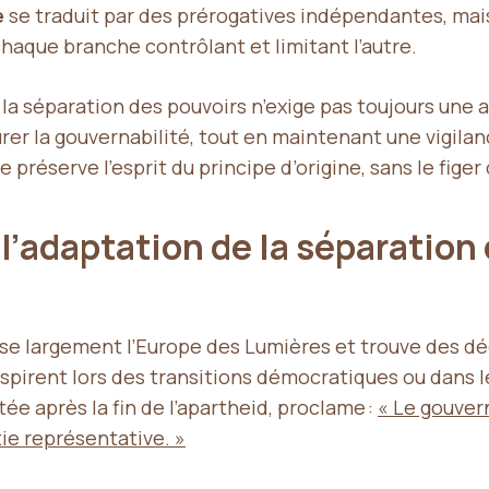
e
se traduit par des prérogatives indépendantes, ma
haque branche contrôlant et limitant l’autre.
la séparation des pouvoirs n’exige pas toujours une a
rer la gouvernabilité, tout en maintenant une vigila
préserve l’esprit du principe d’origine, sans le fige
 l’adaptation de la séparation 
se largement l’Europe des Lumières et trouve des dé
pirent lors des transitions démocratiques ou dans les
tée après la fin de l’apartheid, proclame :
« Le gouver
tie représentative. »