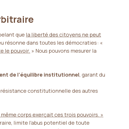
bitraire
ppelant que
la liberté des citoyens ne peut
u résonne dans toutes les démocraties : «
e le pouvoir.
» Nous pouvons mesurer la
nt de l’équilibre institutionnel
, garant du
 résistance constitutionnelle des autres
 même corps exerçait ces trois pouvoirs. »
aire, limite l’abus potentiel de toute