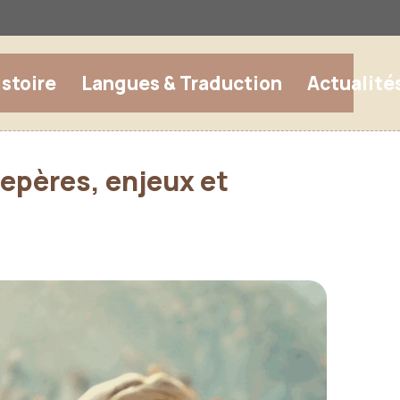
istoire
Langues & Traduction
Actualité
repères, enjeux et