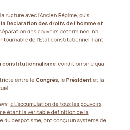
la rupture avec l’Ancien Régime, puis
e la Déclaration des droits de l’homme et
a séparation des pouvoirs déterminée, n’a
tournable de l’État constitutionnel, liant
u constitutionnalisme
, condition sine qua
tricte entre le
Congrès
, le
Président
et la
uel.
ers
:
« L’accumulation de tous les pouvoirs,
e étant la véritable définition de la
bre du despotisme, ont conçu un système de