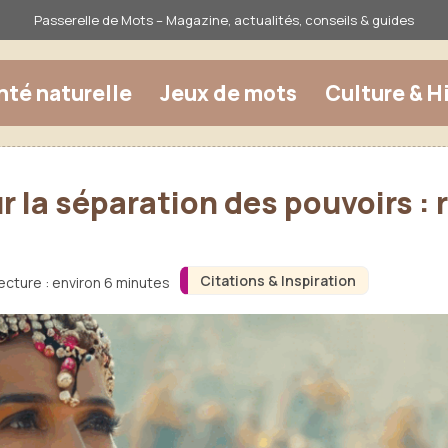
Passerelle de Mots – Magazine, actualités, conseils & guides
nté naturelle
Jeux de mots
Culture & H
 la séparation des pouvoirs : 
Citations & Inspiration
ecture : environ 6 minutes