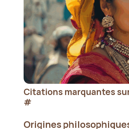
Citations marquantes sur 
#
Origines philosophiques