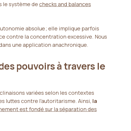
is le système de
checks and balances
utonomie absolue ; elle implique parfois
nce contre la concentration excessive. Nous
r dans une application anachronique.
des pouvoirs à travers le
clinaisons variées selon les contextes
 luttes contre l’autoritarisme. Ainsi,
la
nement est fondé sur la séparation des