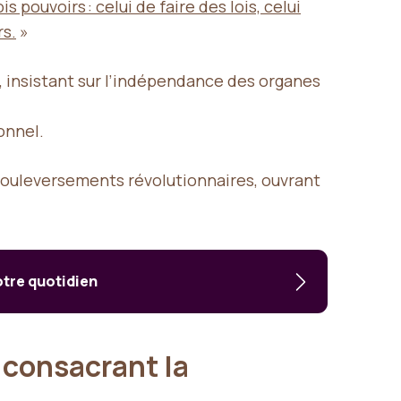
ouvoirs : celui de faire des lois, celui
rs.
»
e, insistant sur l’indépendance des organes
onnel.
bouleversements révolutionnaires, ouvrant
otre quotidien
 consacrant la