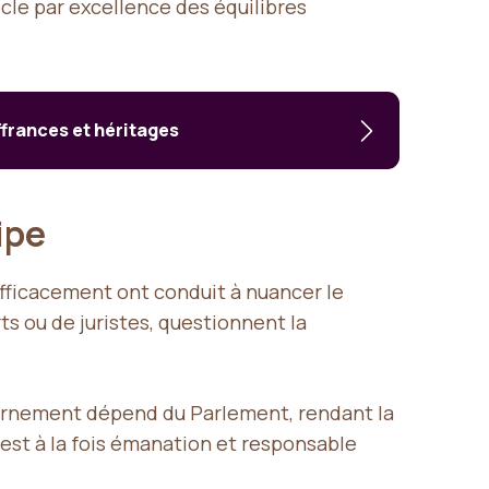
socle par excellence des équilibres
frances et héritages
cipe
efficacement ont conduit à nuancer le
ts ou de juristes, questionnent la
ernement dépend du Parlement, rendant la
est à la fois émanation et responsable