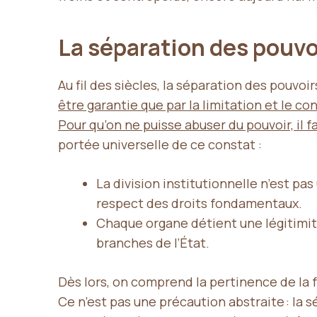
La séparation des pouvo
Au fil des siècles, la séparation des pouvo
être garantie que par la limitation et le c
Pour qu’on ne puisse abuser du pouvoir, il fa
portée universelle de ce constat :
La division institutionnelle n’est pa
respect des droits fondamentaux.
Chaque organe détient une légitimité
branches de l’État.
Dès lors, on comprend la pertinence de la 
Ce n’est pas une précaution abstraite : la 