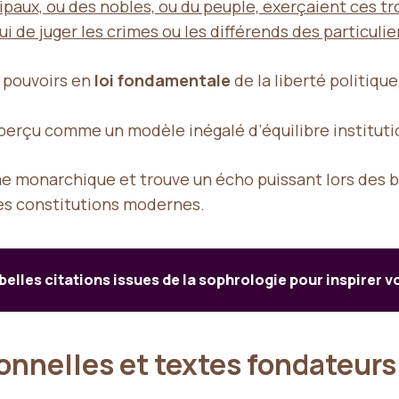
, ou des nobles, ou du peuple, exerçaient ces trois p
ui de juger les crimes ou les différends des particulie
 pouvoirs en
loi fondamentale
de la liberté politiqu
s perçu comme un modèle inégalé d’équilibre instituti
sme monarchique et trouve un écho puissant lors des 
 les constitutions modernes.
 belles citations issues de la sophrologie pour inspirer v
onnelles et textes fondateurs
s