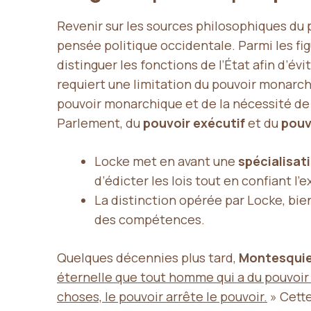
Revenir sur les sources philosophiques du 
pensée politique occidentale. Parmi les f
distinguer les fonctions de l’État afin d’évit
requiert une limitation du pouvoir monarch
pouvoir monarchique et de la nécessité de di
Parlement, du
pouvoir exécutif
et du
pouv
Locke met en avant une
spécialisat
d’édicter les lois tout en confiant l’e
La distinction opérée par Locke, bie
des compétences.
Quelques décennies plus tard,
Montesqui
éternelle que tout homme qui a du pouvoir es
choses, le pouvoir arrête le pouvoir.
» Cette