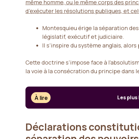
même homme, ou le même corps des principaux
d’exécuter les résolutions publiques, et cel
Montesquieu érige la séparation des
législatif, exécutif et judiciaire.
Il s’inspire du système anglais, alor
Cette doctrine s’impose face à l’absoluti
la voie à la consécration du principe dans
À lire
Les plus
Déclarations constituti
séparation des pouvoir