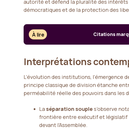
autorité et défend la pluralité des intérêts
démocratiques et de la protection des liber
À lire
Citations marq
Interprétations contemp
L’évolution des institutions, l’émergence 
principe classique de division étanche entr
perméabilité réelle des pouvoirs dans les
La
séparation souple
s’observe not
frontière entre exécutif et législat
devant l’Assemblée.