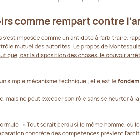
irs comme rempart contre l’ar
irs s’est imposée comme un antidote à l’arbitraire, ra
ontrôle mutuel des autorités
. Le propos de Montesquie
ut que, par la disposition des choses, le pouvoir arrêt
s un simple mécanisme technique ; elle est le
fondeme
, mais ne peut excéder son rôle sans se heurter à la
formule :
« Tout serait perdu si le même homme, ou le
séparation concrète des compétences prévient l’arbitr