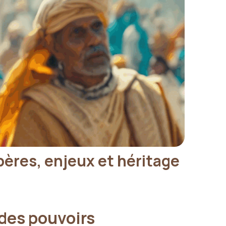
pères, enjeux et héritage
 des pouvoirs