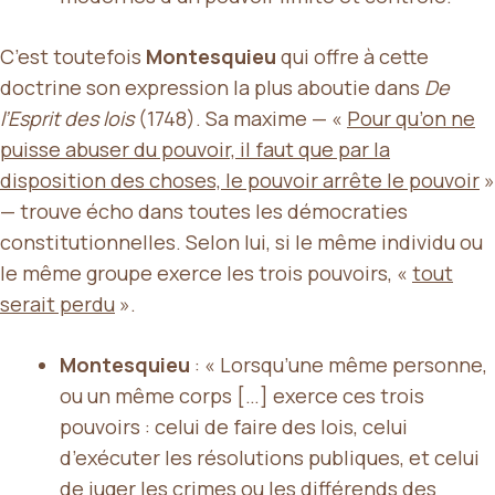
C’est toutefois
Montesquieu
qui offre à cette
doctrine son expression la plus aboutie dans
De
l’Esprit des lois
(1748). Sa maxime — «
Pour qu’on ne
puisse abuser du pouvoir, il faut que par la
disposition des choses, le pouvoir arrête le pouvoir
»
— trouve écho dans toutes les démocraties
constitutionnelles. Selon lui, si le même individu ou
le même groupe exerce les trois pouvoirs, «
tout
serait perdu
».
Montesquieu
: « Lorsqu’une même personne,
ou un même corps […] exerce ces trois
pouvoirs : celui de faire des lois, celui
d’exécuter les résolutions publiques, et celui
de juger les crimes ou les différends des