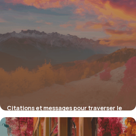
Citations et messages pour traverser le
deuil périnatal : réconfort et soutien face
à l’indicible