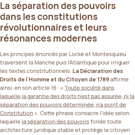
La séparation des pouvoirs
dans les constitutions
révolutionnaires et leurs
résonances modernes
Les principes énoncés par Locke et Montesquieu
traversent la Manche puis l’Atlantique pour irriguer
les textes constitutionnels.
La Déclaration des
Droits de l’Homme et du Citoyen de 1789
affirme
ainsi, en son article 16 : «
Toute société dans
laquelle la garantie des droits n’est pas assurée, ni
la
séparation des pouvoirs
déterminée, n’a point de
Constitution
». Cette phrase consacre l’idée selon
laquelle
la séparation des pouvoirs
fonde toute
architecture juridique stable et protège le citoyen