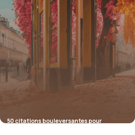
4 juillet 2025
50 citations bouleversantes pour
traverser le deuil périnatal