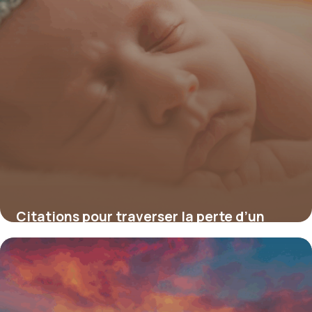
Citations pour traverser la perte d’un
bébé : mots qui apaisent un deuil indicible
4 juillet 2025