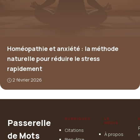
Homéopathie et anxiété : la méthode
naturelle pour réduire le stress
rapidement
2 février 2026
RUBRIQUES
LE
Passerelle
MÉDIA
Citations
de Mots
À propos
Bien-être