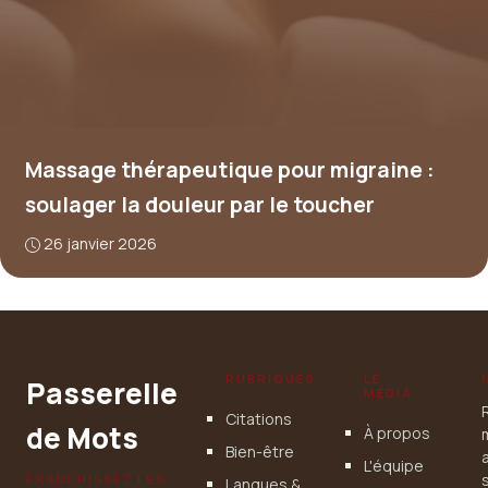
Massage thérapeutique pour migraine :
soulager la douleur par le toucher
26 janvier 2026
RUBRIQUES
LE
Passerelle
MÉDIA
Citations
de Mots
À propos
Bien-être
L'équipe
FRANCHISSEZ LES
Langues &