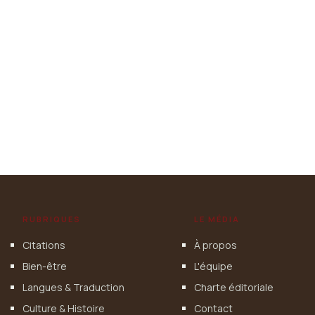
RUBRIQUES
LE MÉDIA
Citations
À propos
Bien-être
L'équipe
Langues & Traduction
Charte éditoriale
Culture & Histoire
Contact