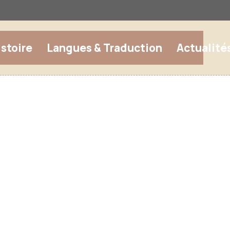
istoire
Langues & Traduction
Actualité