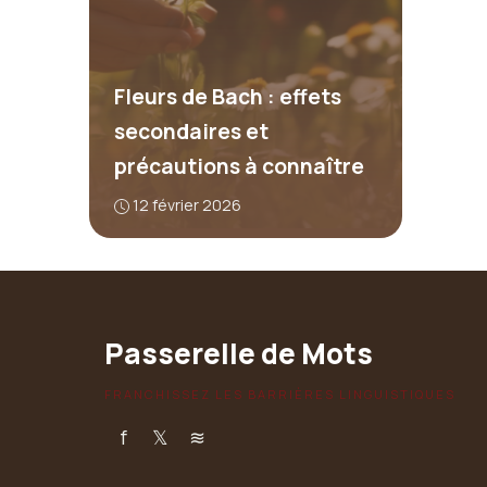
Fleurs de Bach : effets
secondaires et
précautions à connaître
12 février 2026
Passerelle de Mots
FRANCHISSEZ LES BARRIÈRES LINGUISTIQUES
f
𝕏
≋