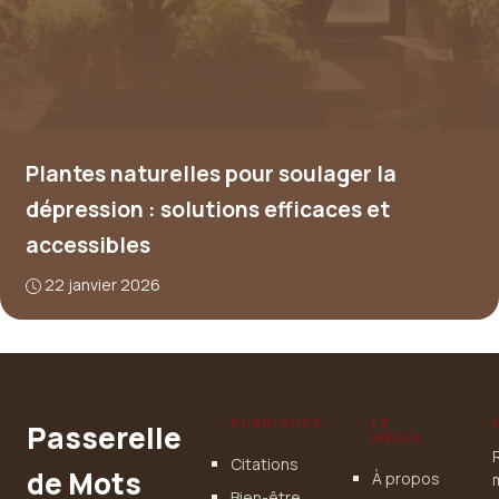
Plantes naturelles pour soulager la
dépression : solutions efficaces et
accessibles
22 janvier 2026
RUBRIQUES
LE
Passerelle
MÉDIA
Citations
de Mots
À propos
Bien-être