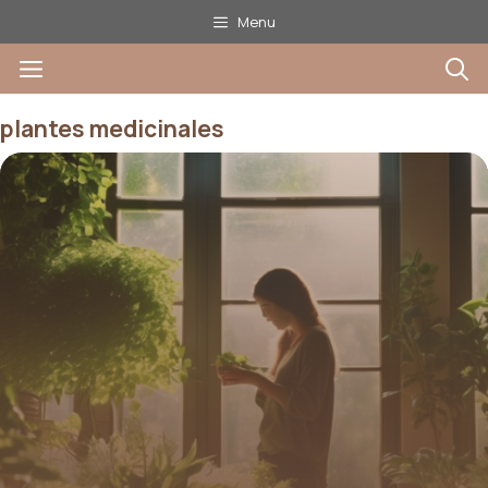
Aller
Menu
au
Menu
contenu
plantes medicinales