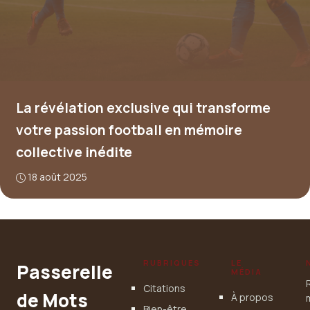
La révélation exclusive qui transforme
votre passion football en mémoire
collective inédite
18 août 2025
RUBRIQUES
LE
Passerelle
MÉDIA
Citations
de Mots
À propos
Bien-être