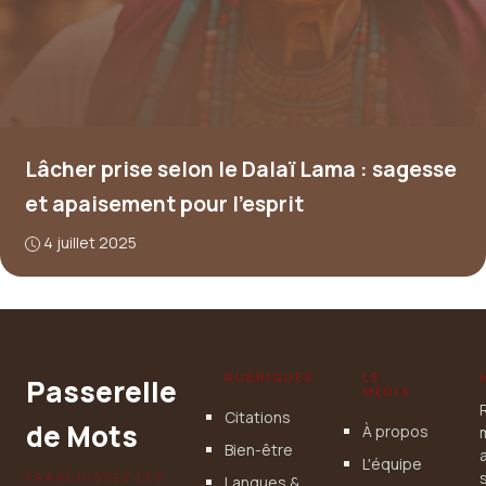
Lâcher prise selon le Dalaï Lama : sagesse
et apaisement pour l’esprit
4 juillet 2025
RUBRIQUES
LE
Passerelle
MÉDIA
Citations
de Mots
À propos
Bien-être
L'équipe
FRANCHISSEZ LES
Langues &