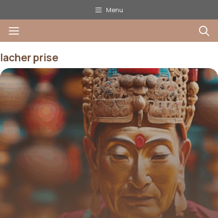
Aller
Menu
au
Menu
contenu
lacher prise