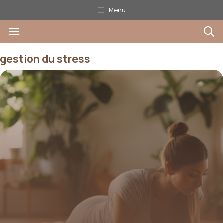
Aller
Menu
au
Menu
contenu
gestion du stress