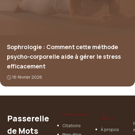
Sophrologie : Comment cette méthode
psycho-corporelle aide à gérer le stress
efficacement
16 février 2026
RUBRIQUES
LE
Passerelle
MÉDIA
Citations
de Mots
À propos
Bien-être