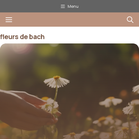
Aller
Menu
au
Menu
contenu
fleurs de bach