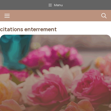
Aller
Menu
au
Menu
contenu
citations enterrement