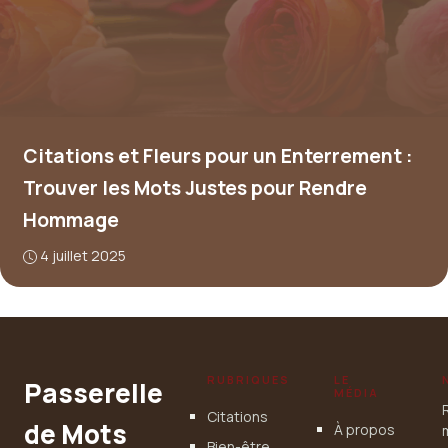
Citations et Fleurs pour un Enterrement :
Trouver les Mots Justes pour Rendre
Hommage
4 juillet 2025
RUBRIQUES
LE
Passerelle
MÉDIA
Citations
de Mots
À propos
Bien-être